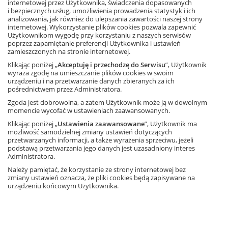
internetowej przez Użytkownika, świadczenia dopasowanych
i bezpiecznych usług, umożliwienia prowadzenia statystyk i ich
analizowania, jak również do ulepszania zawartości naszej strony
internetowej. Wykorzystanie plików cookies pozwala zapewnić
Użytkownikom wygodę przy korzystaniu z naszych serwisów
poprzez zapamiętanie preferencji Użytkownika i ustawień
zamieszczonych na stronie internetowej.
Klikając poniżej „
Akceptuję i przechodzę do Serwisu
”, Użytkownik
wyraża zgodę na umieszczanie plików cookies w swoim
urządzeniu i na przetwarzanie danych zbieranych za ich
pośrednictwem przez Administratora.
Zgoda jest dobrowolna, a zatem Użytkownik może ją w dowolnym
momencie wycofać w ustawieniach zaawansowanych.
Klikając poniżej „
Ustawienia zaawansowane
”, Użytkownik ma
możliwość samodzielnej zmiany ustawień dotyczących
przetwarzanych informacji, a także wyrażenia sprzeciwu, jeżeli
podstawą przetwarzania jego danych jest uzasadniony interes
Administratora.
Należy pamiętać, że korzystanie ze strony internetowej bez
zmiany ustawień oznacza, że pliki cookies będą zapisywane na
urządzeniu końcowym Użytkownika.